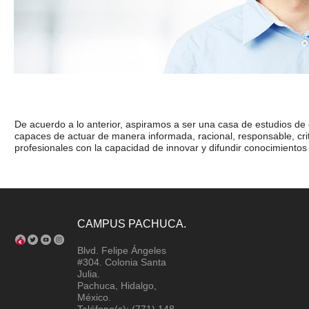
De acuerdo a lo anterior, aspiramos a ser una casa de estudios de
capaces de actuar de manera informada, racional, responsable, criti
profesionales con la capacidad de innovar y difundir conocimientos de
CAMPUS PACHUCA.
Blvd. Felipe Ángeles
#304. Colonia Santa
Julia.
Pachuca, Hidalgo,
México.
Teléfono(s): (771) 148-