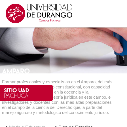
Formar profesionales y especialistas en el Amparo, del más
alto nivel en el área del juicio constitucional, con capacidad
para desarrollar actividades en la docencia y la
investigación, así como asesoría jurídica en este campo, e
investigadores y docentes con las más altas preparaciones
en el campo de la ciencia del Derecho que, a partir del
manejo riguroso y metodológico del conocimiento jurídico.