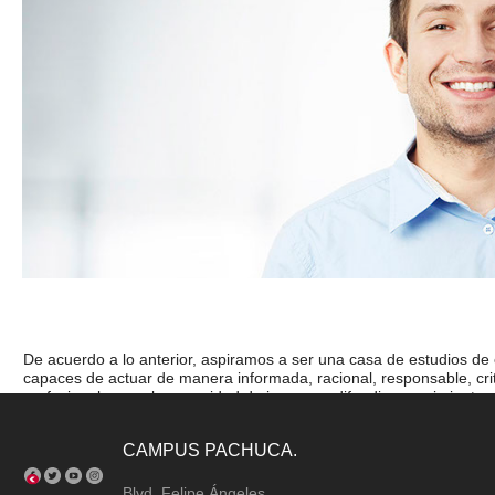
De acuerdo a lo anterior, aspiramos a ser una casa de estudios de
capaces de actuar de manera informada, racional, responsable, criti
profesionales con la capacidad de innovar y difundir conocimientos de
CAMPUS PACHUCA.
Blvd. Felipe Ángeles