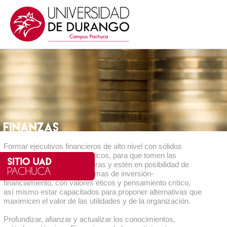
Formar ejecutivos financieros de alto nivel con sólidos
conocimientos teórico-prácticos, para que tomen las
mejores decisiones financieras y estén en posibilidad de
resolver sofisticados problemas de inversión-
financiamiento, con valores éticos y pensamiento crítico,
así mismo estar capacitados para proponer alternativas que
maximicen el valor de las utilidades y de la organización.
Profundizar, afianzar y actualizar los conocimientos,