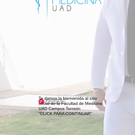
Te damos la bienvenida al sitio
oficial de la Facultad de Medicina
UAD Campus Torreón
"CLICK PARA CONTINUAR"