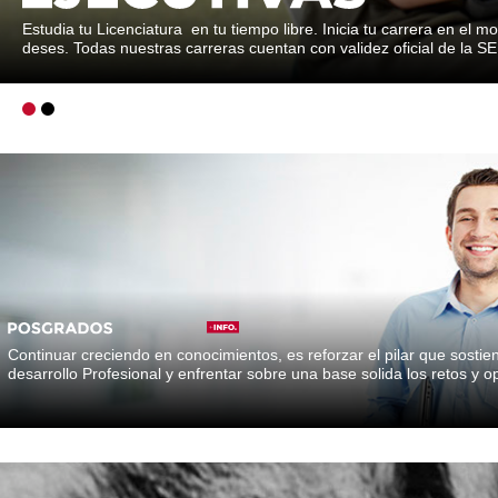
Estudia tu Licenciatura en tu tiempo libre. Inicia tu carrera en el 
deses. Todas nuestras carreras cuentan con validez oficial de la SE
Estudia tu Licenciatura en tu tiem
Continuar creciendo en conocimientos, es reforzar el pilar que sostie
Todas nuestras carreras cuentan co
desarrollo Profesional y enfrentar sobre una base solida los retos y 