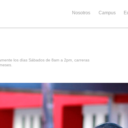
Nosotros
Campus
E
camente los días Sábados de 8am a 2pm, carreras
 meses.