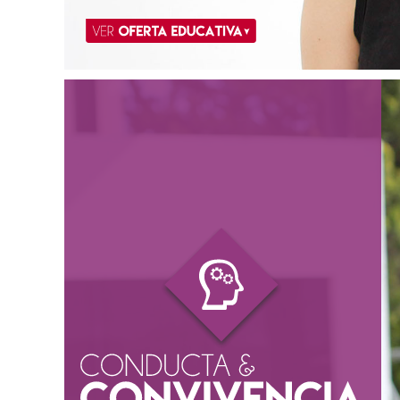
Oferta Educativa
Criminología
Derecho
Ciencias Políticas y Administración Pública