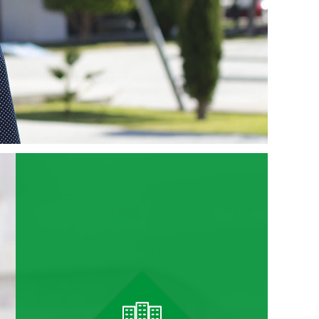
Oferta Educativa
Psicopedagogía