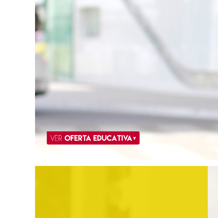
Oferta Educativa
Mercadotecnia
Contaduría Pública