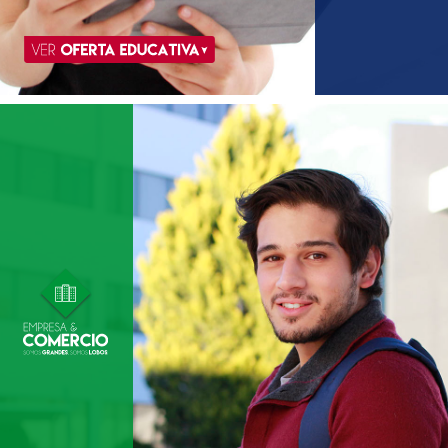
Oferta
Educativa
Criminol
ogía